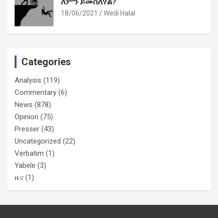
ለምን ይመስለሃል?
18/06/2021
Wedi Halal
Categories
Analysis
(119)
Commentary
(6)
News
(878)
Opinion
(75)
Presser
(43)
Uncategorized
(22)
Verbatim
(1)
Yabele
(3)
ዜና
(1)