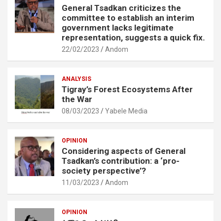
General Tsadkan criticizes the
committee to establish an interim
government lacks legitimate
representation, suggests a quick fix.
22/02/2023
Andom
ANALYSIS
Tigray’s Forest Ecosystems After
the War
08/03/2023
Yabele Media
OPINION
Considering aspects of General
Tsadkan’s contribution: a ‘pro-
society perspective’?
11/03/2023
Andom
OPINION