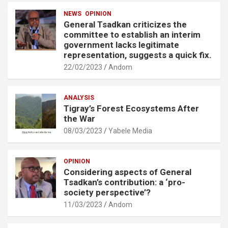
NEWS
OPINION
General Tsadkan criticizes the
committee to establish an interim
government lacks legitimate
representation, suggests a quick fix.
22/02/2023
Andom
ANALYSIS
Tigray’s Forest Ecosystems After
the War
08/03/2023
Yabele Media
OPINION
Considering aspects of General
Tsadkan’s contribution: a ‘pro-
society perspective’?
11/03/2023
Andom