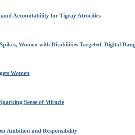
d Accountability for Tigray Atrocities
Spikes, Women with Disabilities Targeted, Digital Da
rgets Women
Sparking Sense of Miracle
een Ambition and Responsibility