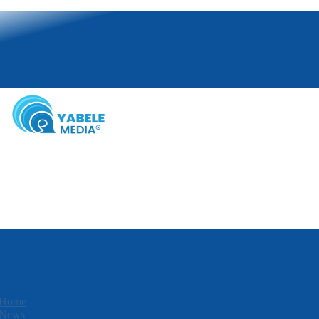
Home
News