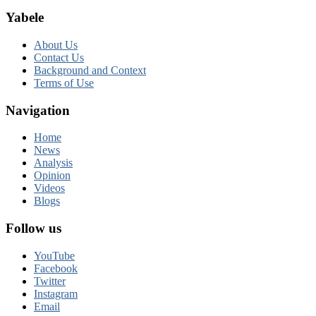
Yabele
About Us
Contact Us
Background and Context
Terms of Use
Navigation
Home
News
Analysis
Opinion
Videos
Blogs
Follow us
YouTube
Facebook
Twitter
Instagram
Email