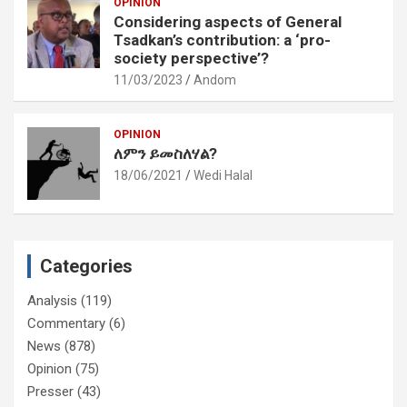
OPINION
Considering aspects of General
Tsadkan’s contribution: a ‘pro-
society perspective’?
11/03/2023
Andom
OPINION
ለምን ይመስለሃል?
18/06/2021
Wedi Halal
Categories
Analysis
(119)
Commentary
(6)
News
(878)
Opinion
(75)
Presser
(43)