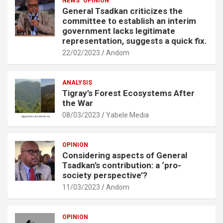
NEWS
OPINION
General Tsadkan criticizes the
committee to establish an interim
government lacks legitimate
representation, suggests a quick fix.
22/02/2023
Andom
ANALYSIS
Tigray’s Forest Ecosystems After
the War
08/03/2023
Yabele Media
OPINION
Considering aspects of General
Tsadkan’s contribution: a ‘pro-
society perspective’?
11/03/2023
Andom
OPINION