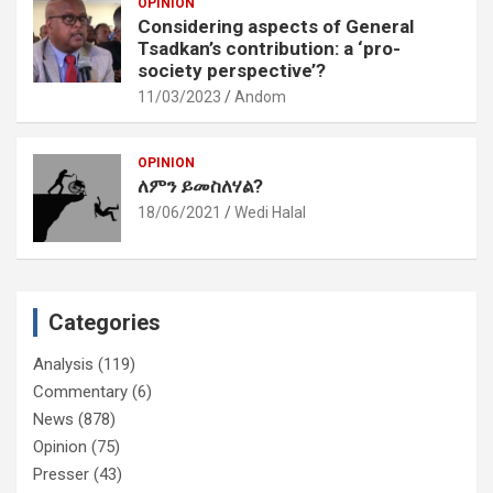
OPINION
Considering aspects of General
Tsadkan’s contribution: a ‘pro-
society perspective’?
11/03/2023
Andom
OPINION
ለምን ይመስለሃል?
18/06/2021
Wedi Halal
Categories
Analysis
(119)
Commentary
(6)
News
(878)
Opinion
(75)
Presser
(43)