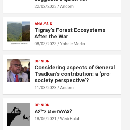
22/02/2023
Andom
ANALYSIS
Tigray’s Forest Ecosystems
After the War
08/03/2023
Yabele Media
OPINION
Considering aspects of General
Tsadkan’s contribution: a ‘pro-
society perspective’?
11/03/2023
Andom
OPINION
ለምን ይመስለሃል?
18/06/2021
Wedi Halal