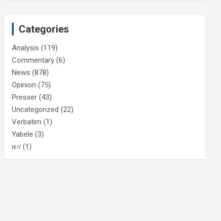
Categories
Analysis
(119)
Commentary
(6)
News
(878)
Opinion
(75)
Presser
(43)
Uncategorized
(22)
Verbatim
(1)
Yabele
(3)
ዜና
(1)