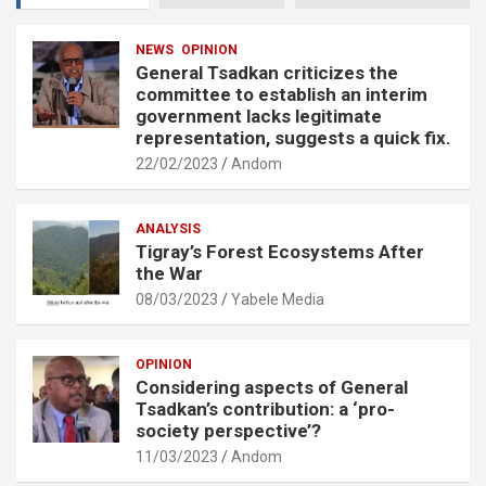
NEWS
OPINION
General Tsadkan criticizes the
committee to establish an interim
government lacks legitimate
representation, suggests a quick fix.
22/02/2023
Andom
ANALYSIS
Tigray’s Forest Ecosystems After
the War
08/03/2023
Yabele Media
OPINION
Considering aspects of General
Tsadkan’s contribution: a ‘pro-
society perspective’?
11/03/2023
Andom