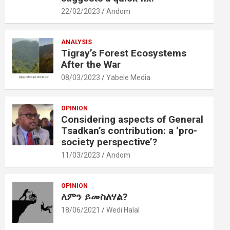
22/02/2023
Andom
ANALYSIS
Tigray’s Forest Ecosystems
After the War
08/03/2023
Yabele Media
OPINION
Considering aspects of General
Tsadkan’s contribution: a ‘pro-
society perspective’?
11/03/2023
Andom
OPINION
ለምን ይመስለሃል?
18/06/2021
Wedi Halal