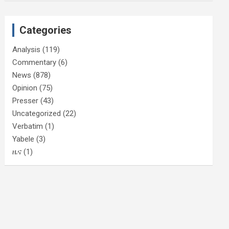
Categories
Analysis
(119)
Commentary
(6)
News
(878)
Opinion
(75)
Presser
(43)
Uncategorized
(22)
Verbatim
(1)
Yabele
(3)
ዜና
(1)