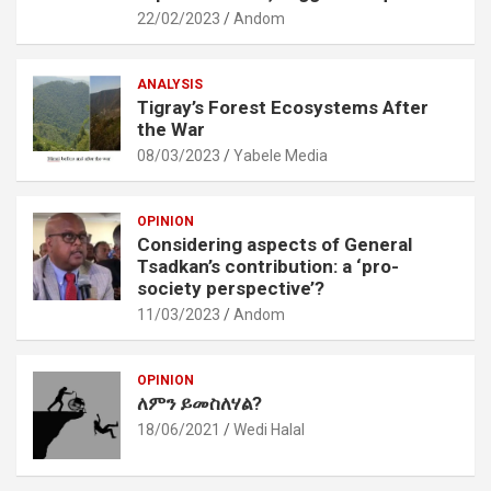
22/02/2023
Andom
ANALYSIS
Tigray’s Forest Ecosystems After
the War
08/03/2023
Yabele Media
OPINION
Considering aspects of General
Tsadkan’s contribution: a ‘pro-
society perspective’?
11/03/2023
Andom
OPINION
ለምን ይመስለሃል?
18/06/2021
Wedi Halal