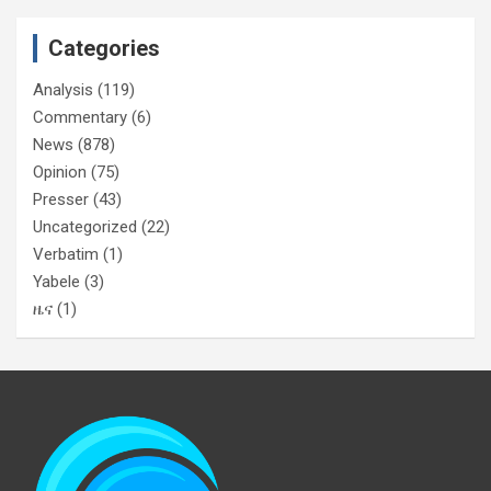
Categories
Analysis
(119)
Commentary
(6)
News
(878)
Opinion
(75)
Presser
(43)
Uncategorized
(22)
Verbatim
(1)
Yabele
(3)
ዜና
(1)