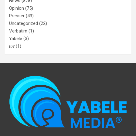
News
(878)
Opinion
(75)
Presser
(43)
Uncategorized
(22)
Verbatim
(1)
Yabele
(3)
ዜና
(1)