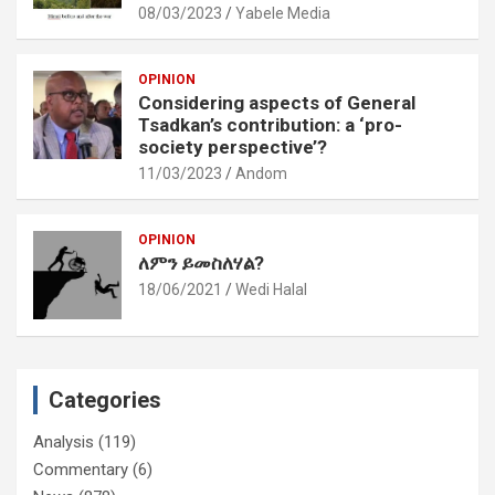
08/03/2023
Yabele Media
OPINION
Considering aspects of General
Tsadkan’s contribution: a ‘pro-
society perspective’?
11/03/2023
Andom
OPINION
ለምን ይመስለሃል?
18/06/2021
Wedi Halal
Categories
Analysis
(119)
Commentary
(6)