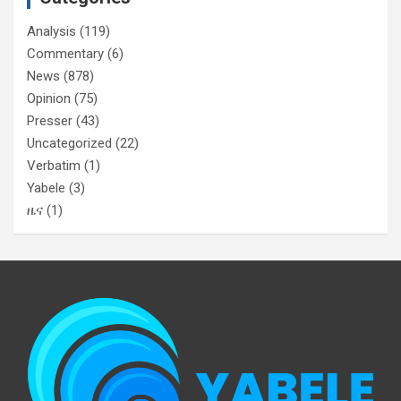
Analysis
(119)
Commentary
(6)
News
(878)
Opinion
(75)
Presser
(43)
Uncategorized
(22)
Verbatim
(1)
Yabele
(3)
ዜና
(1)