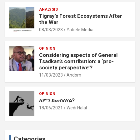
ANALYSIS
Tigray’s Forest Ecosystems After
the War
08/03/2023
Yabele Media
OPINION
Considering aspects of General
Tsadkan’s contribution: a ‘pro-
society perspective’?
11/03/2023
Andom
OPINION
ለምን ይመስለሃል?
18/06/2021
Wedi Halal
Categories