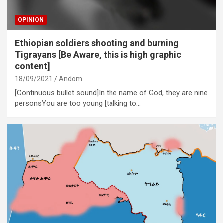
OPINION
Ethiopian soldiers shooting and burning
Tigrayans [Be Aware, this is high graphic
content]
18/09/2021
Andom
[Continuous bullet sound]In the name of God, they are nine
personsYou are too young [talking to…