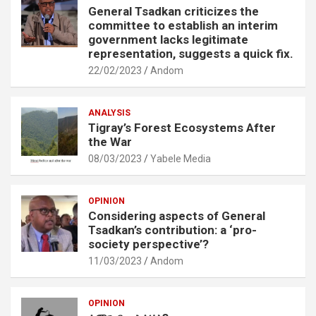
General Tsadkan criticizes the
committee to establish an interim
government lacks legitimate
representation, suggests a quick fix.
22/02/2023
Andom
ANALYSIS
Tigray’s Forest Ecosystems After
the War
08/03/2023
Yabele Media
OPINION
Considering aspects of General
Tsadkan’s contribution: a ‘pro-
society perspective’?
11/03/2023
Andom
OPINION