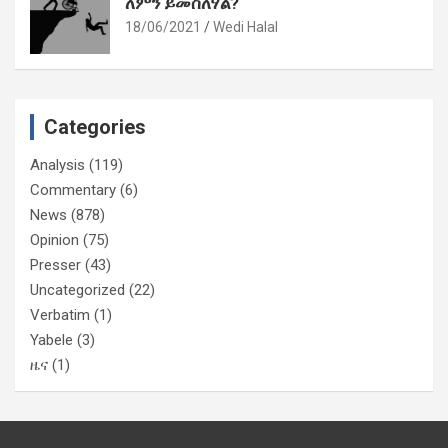
ለምን ይመስለሃል?
18/06/2021
Wedi Halal
Categories
Analysis
(119)
Commentary
(6)
News
(878)
Opinion
(75)
Presser
(43)
Uncategorized
(22)
Verbatim
(1)
Yabele
(3)
ዜና
(1)