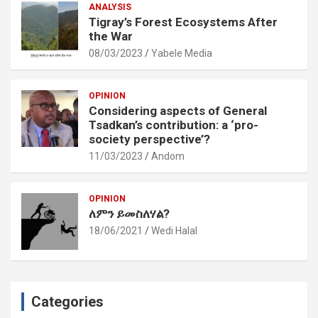
ANALYSIS
Tigray’s Forest Ecosystems After
the War
08/03/2023
Yabele Media
OPINION
Considering aspects of General
Tsadkan’s contribution: a ‘pro-
society perspective’?
11/03/2023
Andom
OPINION
ለምን ይመስለሃል?
18/06/2021
Wedi Halal
Categories