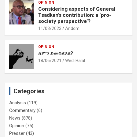
OPINION
Considering aspects of General
Tsadkan’s contribution: a ‘pro-
society perspective’?
11/03/2023
Andom
OPINION
ለምን ይመስለሃል?
18/06/2021
Wedi Halal
Categories
Analysis
(119)
Commentary
(6)
News
(878)
Opinion
(75)
Presser
(43)