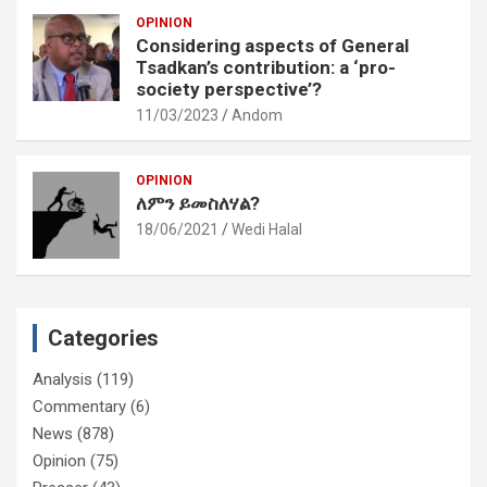
OPINION
Considering aspects of General
Tsadkan’s contribution: a ‘pro-
society perspective’?
11/03/2023
Andom
OPINION
ለምን ይመስለሃል?
18/06/2021
Wedi Halal
Categories
Analysis
(119)
Commentary
(6)
News
(878)
Opinion
(75)