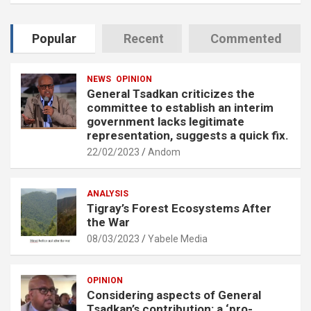
Popular
Recent
Commented
NEWS
OPINION
General Tsadkan criticizes the
committee to establish an interim
government lacks legitimate
representation, suggests a quick fix.
22/02/2023
Andom
ANALYSIS
Tigray’s Forest Ecosystems After
the War
08/03/2023
Yabele Media
OPINION
Considering aspects of General
Tsadkan’s contribution: a ‘pro-