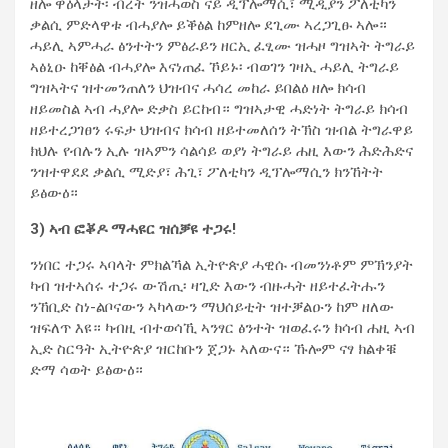
ዘሎ ዋዕላታት፡ ብረት ንዝሓወስ ናይ ዲፕሎማሲ፣ ሚዲያን ፖለቲካን
ቃልሲ ምድላዋቱ ብሓያሎ ይቕፅል ከምዘሎ ደጊሙ ኣረጋጊፁ ኣሎ።
ሓይሊ ኣምሓራ ፅንተትን ምፅራይን ዘርኢ ፈፂሙ ዝሓዞ ግዝኣት ትግራይ
ኣፅኒዑ ከቐፅል ብሓያሎ እናነጠፈ ኾይኑ፡ ብወገን ገዛኢ ሓይሊ ትግራይ
ግዝኣትና ዝተመንጠለን ህዝብና ሓሳረ መከራ ይበልዕ ዘሎ ክሳብ
ዘይመስል ኣብ ሓያሎ ድቃስ ይርከብ። ግዝኣታዊ ሓድነት ትግራይ ክሳብ
ዘይተረጋገፀን ሩፍታ ህዝብና ክሳብ ዘይተመለሰን ትኽስ ዝብል ትግራዋይ
ክህሉ የብሉን ኢሉ ዝኣምን ሳልሳይ ወያነ ትግራይ ሐዚ እውን ሕድሕድና
ንዝተዋደደ ቃልሲ ሚድያ፣ ሕጊ፣ ፖለቲካን ዲፕሎማሲን ክንኸትት
ይፅውዕ።
3) ኣብ ፎቖዶ ማሓዩር ዝሰቓዩ ተጋሩ!
ንነበር ተጋሩ ኣባላት ምክልኻል ኢትዮጵያ ሓዊሱ ብመንነቶም ምኽንያት
ካብ ዝተኣሰሩ ተጋሩ ውሽጢ፡ ዛጊድ እውን ብዙሓት ዘይተፈትሑን
ንኸቢድ ስነ-ልቦናውን ኣካላውን ማህሰይቲት ዝተቓልዑን ከም ዘለው
ዝፍለጥ እዩ። ካብዚ ብተወሳኺ ኣንፃር ፅንተት ዝወፈሩን ክሳብ ሐዚ ኣብ
ኢድ ስርዓት ኢትዮጵያ ዝርከቡን ጀጋኑ ኣለውና። ኹሎም ናፃ ክልቀቑ
ድማ ሳወት ይፅውዕ።