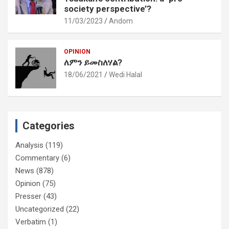
society perspective’?
11/03/2023
Andom
OPINION
ለምን ይመስለሃል?
18/06/2021
Wedi Halal
Categories
Analysis
(119)
Commentary
(6)
News
(878)
Opinion
(75)
Presser
(43)
Uncategorized
(22)
Verbatim
(1)