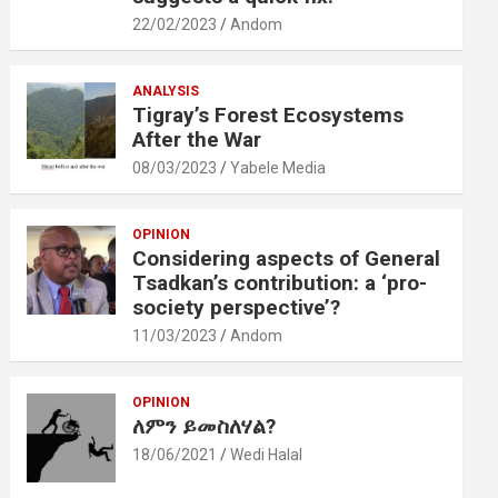
22/02/2023
Andom
ANALYSIS
Tigray’s Forest Ecosystems
After the War
08/03/2023
Yabele Media
OPINION
Considering aspects of General
Tsadkan’s contribution: a ‘pro-
society perspective’?
11/03/2023
Andom
OPINION
ለምን ይመስለሃል?
18/06/2021
Wedi Halal