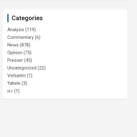
Categories
Analysis
(119)
Commentary
(6)
News
(878)
Opinion
(75)
Presser
(43)
Uncategorized
(22)
Verbatim
(1)
Yabele
(3)
ዜና
(1)