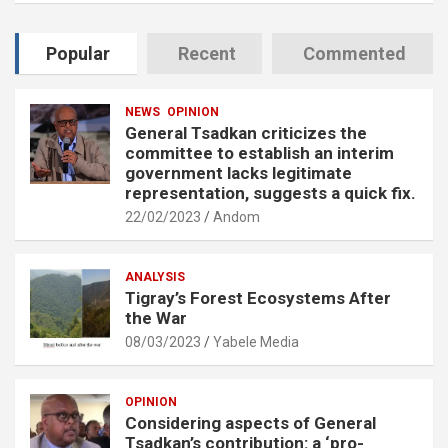
Popular
Recent
Commented
NEWS
OPINION
General Tsadkan criticizes the
committee to establish an interim
government lacks legitimate
representation, suggests a quick fix.
22/02/2023
Andom
ANALYSIS
Tigray’s Forest Ecosystems After
the War
08/03/2023
Yabele Media
OPINION
Considering aspects of General
Tsadkan’s contribution: a ‘pro-