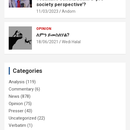
society perspective’?
11/03/2023
Andom
OPINION
ለምን ይመስለሃል?
18/06/2021
Wedi Halal
Categories
Analysis
(119)
Commentary
(6)
News
(878)
Opinion
(75)
Presser
(43)
Uncategorized
(22)
Verbatim
(1)