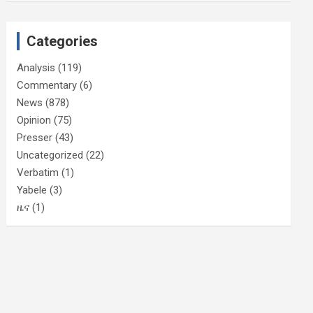
Categories
Analysis
(119)
Commentary
(6)
News
(878)
Opinion
(75)
Presser
(43)
Uncategorized
(22)
Verbatim
(1)
Yabele
(3)
ዜና
(1)