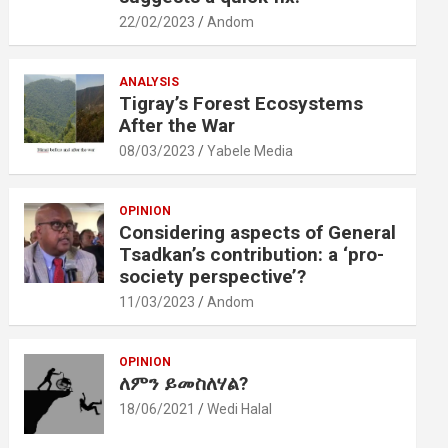
22/02/2023
Andom
ANALYSIS
Tigray’s Forest Ecosystems
After the War
08/03/2023
Yabele Media
OPINION
Considering aspects of General
Tsadkan’s contribution: a ‘pro-
society perspective’?
11/03/2023
Andom
OPINION
ለምን ይመስለሃል?
18/06/2021
Wedi Halal