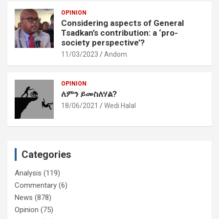
OPINION
Considering aspects of General
Tsadkan’s contribution: a ‘pro-
society perspective’?
11/03/2023
Andom
OPINION
ለምን ይመስለሃል?
18/06/2021
Wedi Halal
Categories
Analysis
(119)
Commentary
(6)
News
(878)
Opinion
(75)