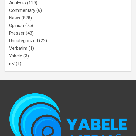
Analysis
(119)
Commentary
(6)
News
(878)
Opinion
(75)
Presser
(43)
Uncategorized
(22)
Verbatim
(1)
Yabele
(3)
ዜና
(1)