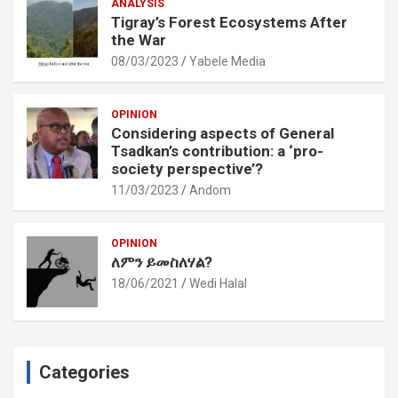
ANALYSIS
Tigray’s Forest Ecosystems After
the War
08/03/2023
Yabele Media
OPINION
Considering aspects of General
Tsadkan’s contribution: a ‘pro-
society perspective’?
11/03/2023
Andom
OPINION
ለምን ይመስለሃል?
18/06/2021
Wedi Halal
Categories