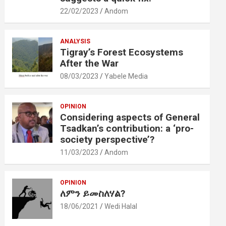
22/02/2023
Andom
ANALYSIS
Tigray’s Forest Ecosystems
After the War
08/03/2023
Yabele Media
OPINION
Considering aspects of General
Tsadkan’s contribution: a ‘pro-
society perspective’?
11/03/2023
Andom
OPINION
ለምን ይመስለሃል?
18/06/2021
Wedi Halal