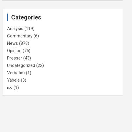
Categories
Analysis
(119)
Commentary
(6)
News
(878)
Opinion
(75)
Presser
(43)
Uncategorized
(22)
Verbatim
(1)
Yabele
(3)
ዜና
(1)